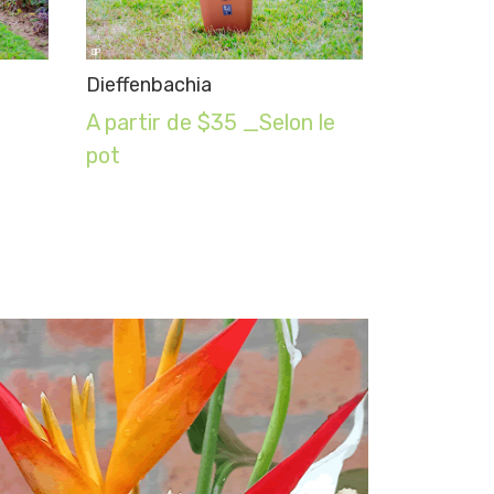
Dieffenbachia
A partir de $35 _Selon le
pot