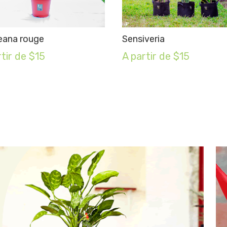
eana rouge
Sensiveria
rtir de $15
A partir de $15