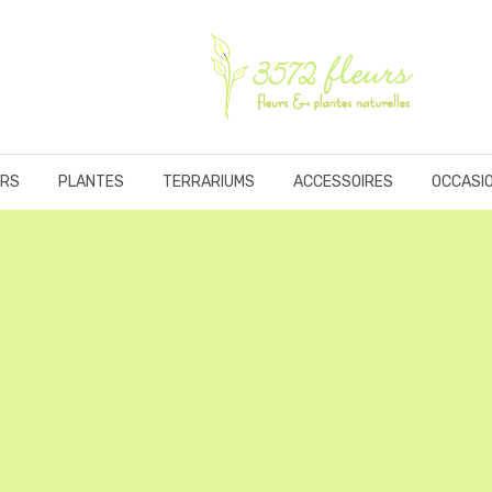
URS
PLANTES
TERRARIUMS
ACCESSOIRES
OCCASI