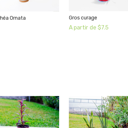
Gros curage
théa Ornata
A partir de $7.5