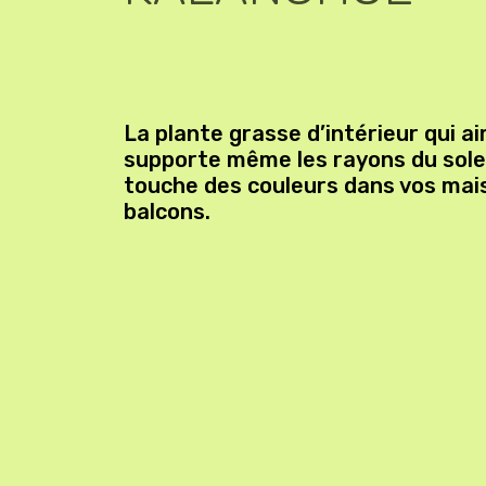
8.00$
La plante grasse d’intérieur qui ai
supporte même les rayons du solei
touche des couleurs dans vos mai
balcons.
VOIR LES DÉTAILS