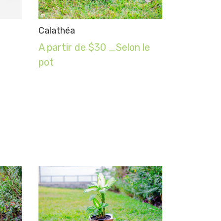
Calathéa
A partir de $30 _Selon le
pot