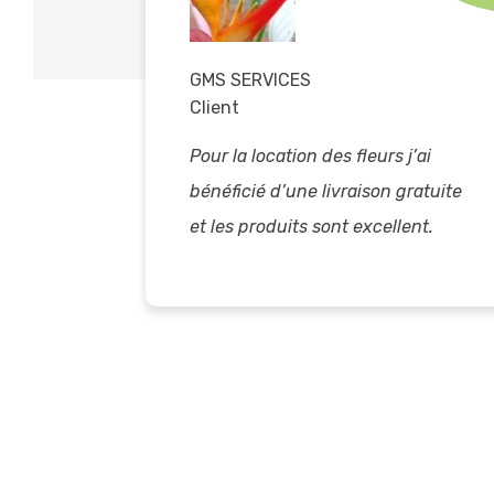
GMS SERVICES
Client
Pour la location des fleurs j’ai
gées
bénéficié d’une livraison gratuite
, pas
et les produits sont excellent.
72 fleurs