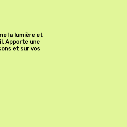
me la lumière et
l. Apporte une
sons et sur vos